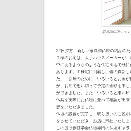
家具調仏壇ジュエ
22日夕方、新しい家具調仏壇の納品の
Ｔ様のお宅は、大手ハウスメーカーが、
中にあるようなのような住宅団地で既に
あります。Ｔ様宅に到着し、畳の真新し
た。「新居のために、いろいろとお金が
が、お店で思い切って予定の金額を申し
ができました。また、いろいろと細い所
仏具を実際にお仏壇に並べて確認が出来
想をいただきました。
仏壇の設置が完了し、取り扱いのご説明
をさせていただき、お店に帰社いたしま
この度は創価学会仏壇専門の仏壇ギャラ