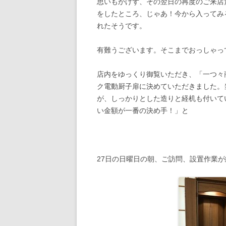
思いもかけず、その翌日の再度のご来店
をしたところ、じゃあ！今から入ってみ
れたそうです。
有難うございます。そこまでおっしゃっ
店内をゆっくり御覧いただき、「一つ々
ク電動厨子扉に決めていただきました。
が、しっかりとした造りと経机も付いて
い金額が一番の決め手！」と
27日の日曜日の朝、ご訪問、設置作業