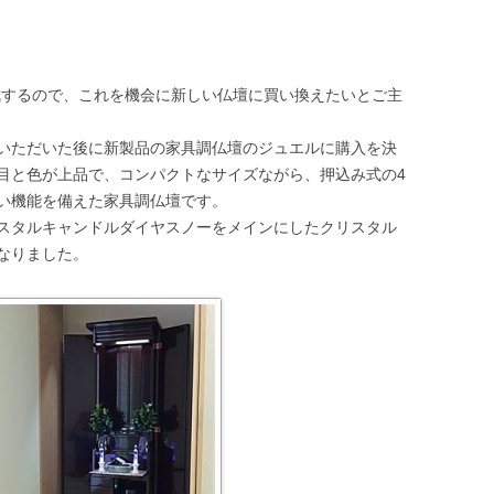
完成するので、これを機会に新しい仏壇に買い換えたいとご主
いただいた後に新製品の家具調仏壇のジュエルに購入を決
目と色が上品で、コンパクトなサイズながら、押込み式の4
い機能を備えた家具調仏壇です。
スタルキャンドルダイヤスノーをメインにしたクリスタル
なりました。