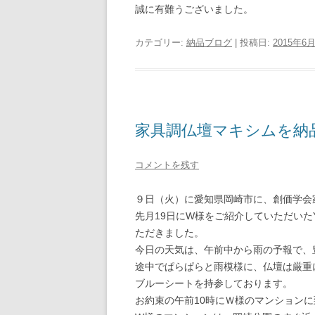
誠に有難うございました。
カテゴリー:
納品ブログ
| 投稿日:
2015年6
家具調仏壇マキシムを納
コメントを残す
９日（火）に愛知県岡崎市に、創価学会
先月19日にW様をご紹介していただい
ただきました。
今日の天気は、午前中から雨の予報で、
途中でぱらぱらと雨模様に、仏壇は厳重
ブルーシートを持参しております。
お約束の午前10時にＷ様のマンションに