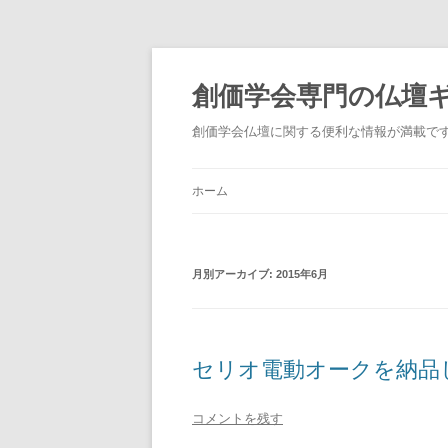
創価学会専門の仏壇
創価学会仏壇に関する便利な情報が満載で
ホーム
月別アーカイブ:
2015年6月
セリオ電動オークを納品
コメントを残す