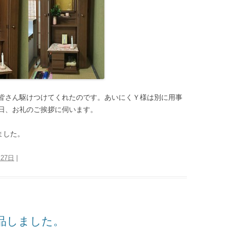
皆さん駆けつけてくれたのです。あいにくＹ様は別に用事
日、お礼のご挨拶に伺います。
ました。
月27日
|
品しました。