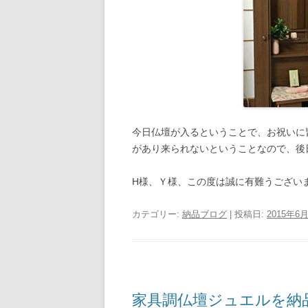
今日仏壇が入るということで、お祝いに
があり来られないということなので、後
H様、Ｙ様、この度は誠に有難うござい
カテゴリー:
納品ブログ
| 投稿日:
2015年6
家具調仏壇ジュエルを納