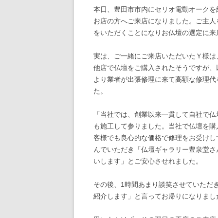
本日、豊田市市内にセリオ電動オークを
お店の方へご来店になりました。ご主人
をいただくことになりお仏壇の選定に来
実は、ご一緒にご来店いただいたＹ様は、
他店で仏壇をご購入されたそうですが、
より業者が出張修理に来て高額な修理代
た。
「当社では、創業以来一貫して自社で仏
も施工して参りました。当社で仏壇を購
客様でも良心的な価格で修理をお受けし
んでいただき「仏壇ギャラリー豊泉堂さ
いします」とご安心させれました。
その後、1時間あまり談笑させていただ
紹介します」と言ってお帰りになりまし