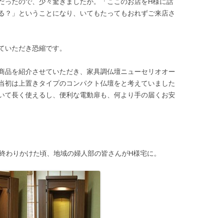
だったので、少々驚きましたが。「ここのお店をH様に話
る？」ということになり、いてもたってもおれずご来店さ
ていただき恐縮です。
商品を紹介させていただき、家具調仏壇ニューセリオオー
当初は上置きタイプのコンパクト仏壇をと考えていました
いて長く使えるし、便利な電動扉も、何より手の届くお安
が終わりかけた頃、地域の婦人部の皆さんがH様宅に。