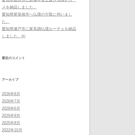
メを納品しました。
愛知県尾張旭市へ仏壇の引取に伺いまし
た。
愛知県瀬戸市に家具調仏壇ルーチェを納品
しました。￼
最近のコメント
アーカイブ
2026年8月
2026年7月
2026年6月
2025年9月
2025年8月
2022年10月